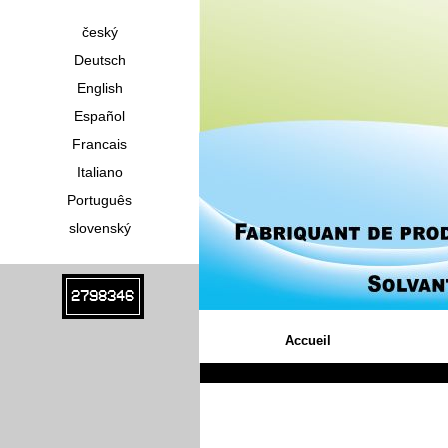
český
Deutsch
English
Español
Francais
Italiano
Português
slovenský
2798346
Accueil