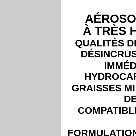
AÉROSO
À TRÈS
QUALITÉS D
DÉSINCRUS
IMMÉD
HYDROCA
GRAISSES MI
DE
COMPATIBL
FORMULATION