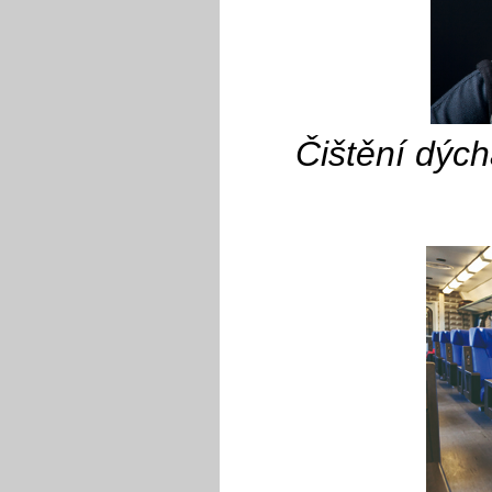
Čištění
dých