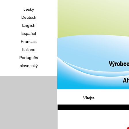
český
Deutsch
English
Español
Francais
Italiano
Português
slovenský
Vítejte