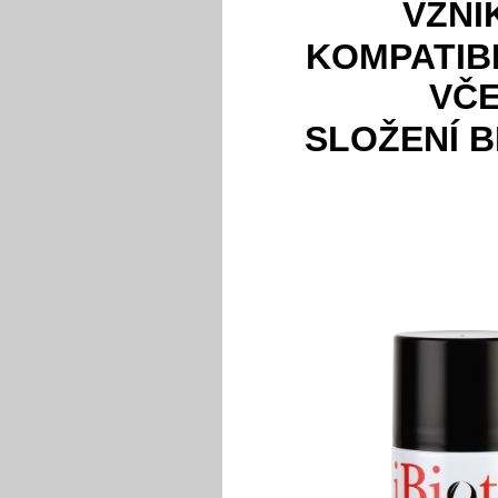
VZNI
KOMPATIBI
VČ
SLOŽENÍ B