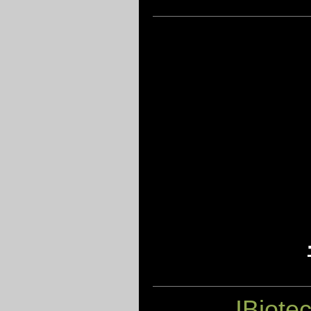
IBiote