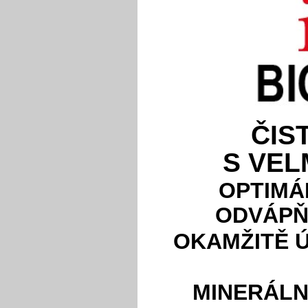
ČIS
S VEL
OPTIMÁL
ODVÁPŇ
OKAMŽITĚ Ú
MINERÁLN