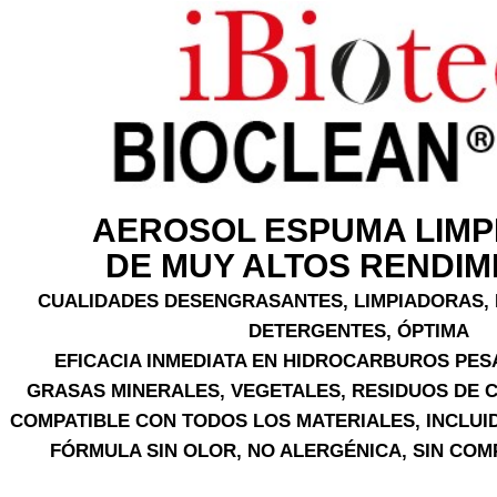
AEROSOL ESPUMA LIM
DE MUY ALTOS RENDIM
CUALIDADES DESENGRASANTES, LIMPIADORAS, 
DETERGENTES, ÓPTIMA
EFICACIA INMEDIATA EN HIDROCARBUROS PES
GRASAS MINERALES, VEGETALES, RESIDUOS DE 
COMPATIBLE CON TODOS LOS MATERIALES, INCLU
FÓRMULA SIN OLOR, NO ALERGÉNICA, SIN CO