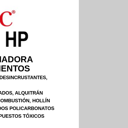
PIADORA
IENTOS
DESINCRUSTANTES,
ADOS, ALQUITRÁN
COMBUSTIÓN, HOLLÍN
IDOS POLICARBONATOS
MPUESTOS TÓXICOS