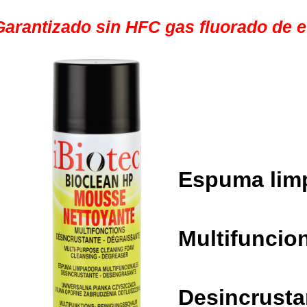
Garantizado sin HFC gas fluorado de e
Espuma lim
Multifuncio
Desincrusta