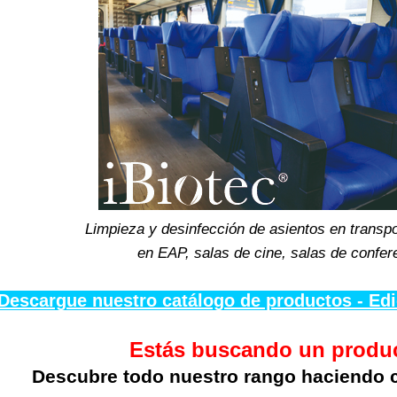
Limpieza y desinfección de asientos en transpo
en EAP, salas de cine, salas de confer
Descargue nuestro catálogo de productos - Ed
Estás buscando un produ
Descubre todo nuestro rango haciendo c