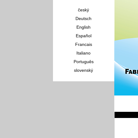
český
Deutsch
English
Español
Francais
Italiano
Português
slovenský