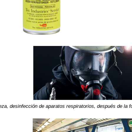
eza, desinfección de aparatos respiratorios, después de la 