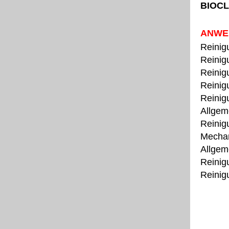
BIOCL
ANWE
Reinig
Reinig
Reinig
Reinig
Reinig
Allgem
Reinig
Mechan
Allgeme
Reinig
Reinig