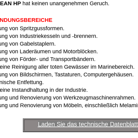
EAN HP
hat keinen unangenehmen Geruch.
NDUNGSBEREICHE
ung von Spritzgussformen.
ung von Industriekesseln und -brennern.
ung von Gabelstaplern.
ung von Laderäumen und Motorblöcken.
ung von Förder- und Transportbändern.
eine Reinigung aller toten Gewässer im Marinebereich.
ung von Bildschirmen, Tastaturen, Computergehäusen.
ische Entfettung.
ine Instandhaltung in der Industrie.
ung und Renovierung von Werkzeugmaschinenrahmen.
ung und Renovierung von Möbeln, einschließlich Melamin
Laden Sie das technische Datenblatt