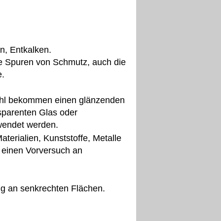
en, Entkalken.
le Spuren von Schmutz, auch die
e.
tahl bekommen einen glänzenden
sparenten Glas oder
wendet werden.
aterialien, Kunststoffe, Metalle
 einen Vorversuch an
ng an senkrechten Flächen.