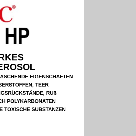
ARKES
EROSOL
 WASCHENDE EIGENSCHAFTEN
ERSTOFFEN, TEER
NGSRÜCKSTÄNDE, RUß
LICH POLYKARBONATEN
E TOXISCHE SUBSTANZEN