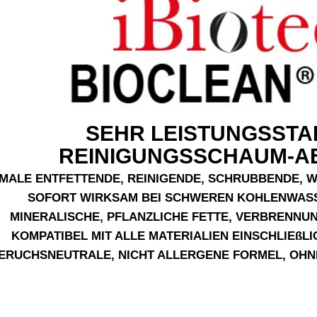
SEHR LEISTUNGSST
REINIGUNGSSCHAUM-A
IMALE ENTFETTENDE, REINIGENDE, SCHRUBBENDE,
SOFORT WIRKSAM BEI SCHWEREN KOHLENWASS
MINERALISCHE, PFLANZLICHE FETTE, VERBRENNU
KOMPATIBEL MIT ALLE MATERIALIEN EINSCHLIEß
ERUCHSNEUTRALE, NICHT ALLERGENE FORMEL, OHN