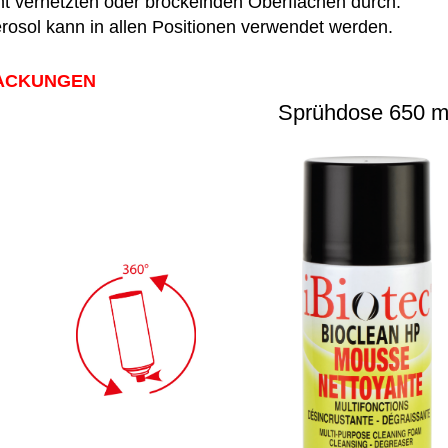
ht vernetzten oder bröckelnden Oberflächen durch.
rosol kann in allen Positionen verwendet werden.
ACKUNGEN
Sprühdose 650 m