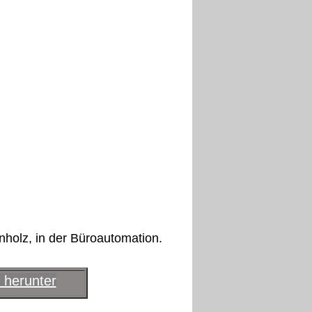
holz, in der Büroautomation.
 herunter